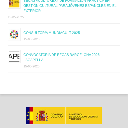
BECAS «CULTUREX» DE FORMACIÓN PRÁCTICA EN
GESTIÓN CULTURAL PARA JÓVENES ESPAÑOLES EN EL
EXTERIOR.
15-05-2025
CONSULTOR/A MUNDIACULT 2025
15-05-2025
CONVOCATORIA DE BECAS BARCELONA 2026 –
LACAPELLA
15-05-2025