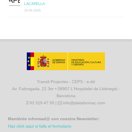
LACAPELLA
15-05-2025
Transit Projectes - CEPS - e-itd
Av. Fabregada, 22 3er • 08907 L'Hospitalet de Llobregat -
Barcelona
93 319 47 50 |
info@plataformac.com
Manténte informad@ con nuestra Newsletter:
Haz click aquí si falla el formulario