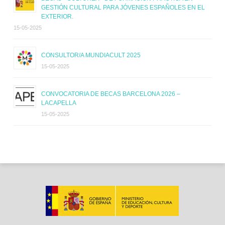
GESTIÓN CULTURAL PARA JÓVENES ESPAÑOLES EN EL
EXTERIOR.
15-05-2025
CONSULTOR/A MUNDIACULT 2025
15-05-2025
CONVOCATORIA DE BECAS BARCELONA 2026 –
LACAPELLA
15-05-2025